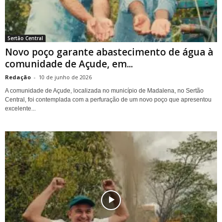
Sertão Central
Novo poço garante abastecimento de água à
comunidade de Açude, em...
Redação
-
10 de junho de 2026
A comunidade de Açude, localizada no município de Madalena, no Sertão
Central, foi contemplada com a perfuração de um novo poço que apresentou
excelente...