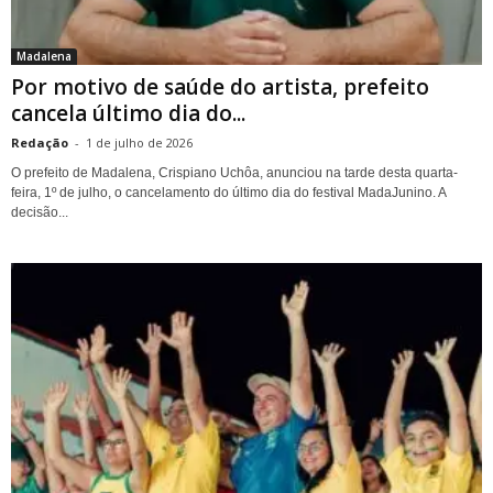
Madalena
Por motivo de saúde do artista, prefeito
cancela último dia do...
Redação
-
1 de julho de 2026
O prefeito de Madalena, Crispiano Uchôa, anunciou na tarde desta quarta-
feira, 1º de julho, o cancelamento do último dia do festival MadaJunino. A
decisão...