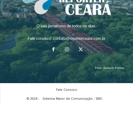
O seu jornalismo de todos os dias.
Fale conosco:
contato@reporterceara.com.br
Foto:
Joaquin Freitas
Fale Conosco
© 2024 -
Sistema Maior de Comunicação - SMC.