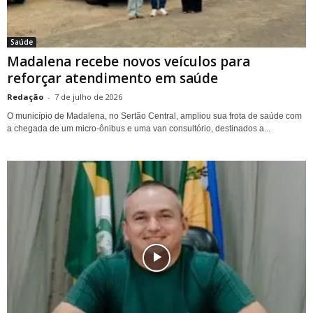
Saúde
Madalena recebe novos veículos para
reforçar atendimento em saúde
Redação
-
7 de julho de 2026
O município de Madalena, no Sertão Central, ampliou sua frota de saúde com
a chegada de um micro-ônibus e uma van consultório, destinados a...