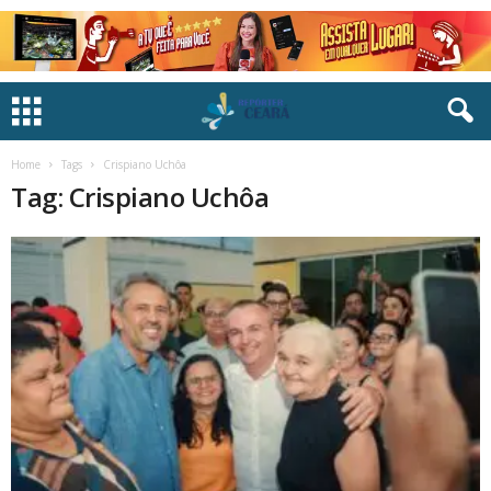
Home
Tags
Crispiano Uchôa
Tag: Crispiano Uchôa