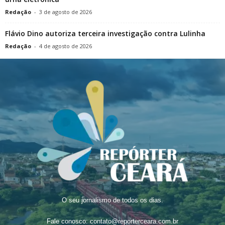
Redação
-
3 de agosto de 2026
Flávio Dino autoriza terceira investigação contra Lulinha
Redação
-
4 de agosto de 2026
O seu jornalismo de todos os dias.
Fale conosco:
contato@reporterceara.com.br