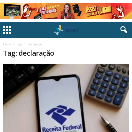
Home
Tags
Declaração
Tag: declaração