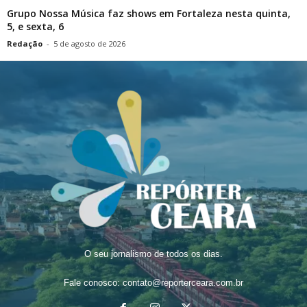
Grupo Nossa Música faz shows em Fortaleza nesta quinta,
5, e sexta, 6
Redação
-
5 de agosto de 2026
O seu jornalismo de todos os dias.
Fale conosco:
contato@reporterceara.com.br