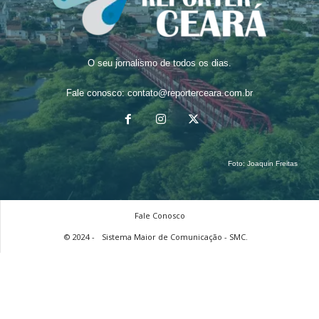
O seu jornalismo de todos os dias.
Fale conosco:
contato@reporterceara.com.br
Foto:
Joaquin Freitas
Fale Conosco
© 2024 -
Sistema Maior de Comunicação - SMC.