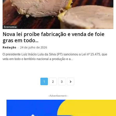
Economia
Nova lei proíbe fabricação e venda de foie
gras em todo...
Redação
-
24 de julho de 2026
O presidente Luiz Inácio Lula da Silva (PT) sancionou a Lei nº 15.475, que
veta em todo o território nacional a produção e a...
1
2
3
- Advertisement -