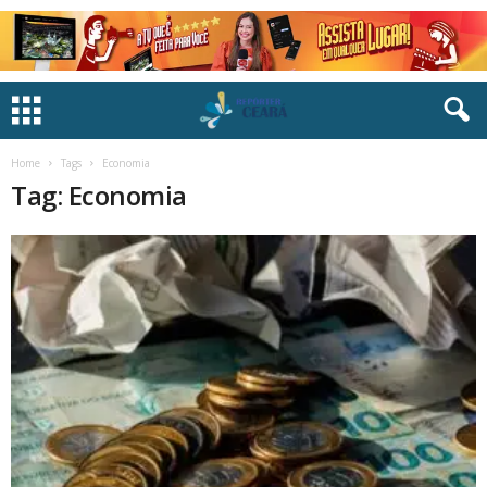
Home
Tags
Economia
Tag: Economia