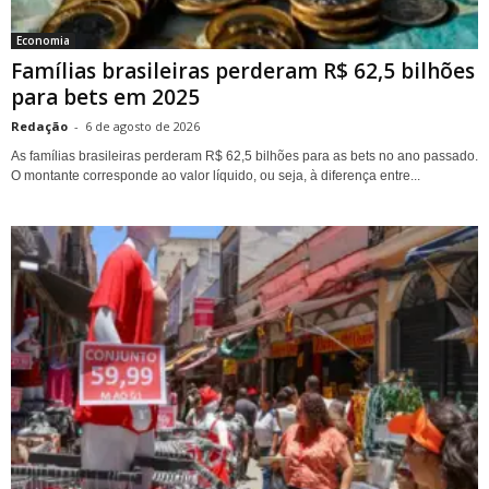
Economia
Famílias brasileiras perderam R$ 62,5 bilhões
para bets em 2025
Redação
-
6 de agosto de 2026
As famílias brasileiras perderam R$ 62,5 bilhões para as bets no ano passado.
O montante corresponde ao valor líquido, ou seja, à diferença entre...