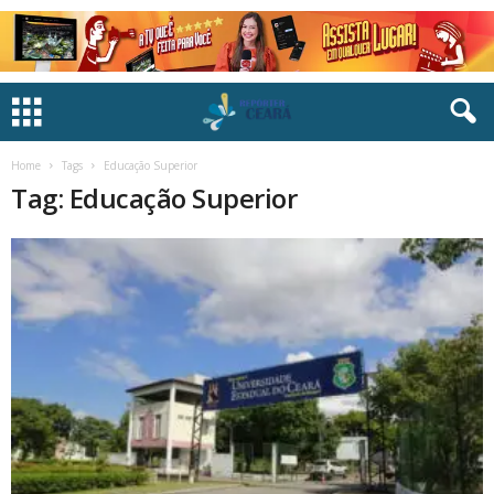
Home
Tags
Educação Superior
Tag: Educação Superior