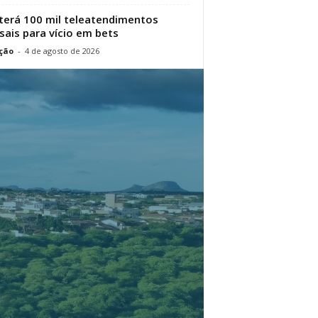
terá 100 mil teleatendimentos
ais para vício em bets
ção
-
4 de agosto de 2026