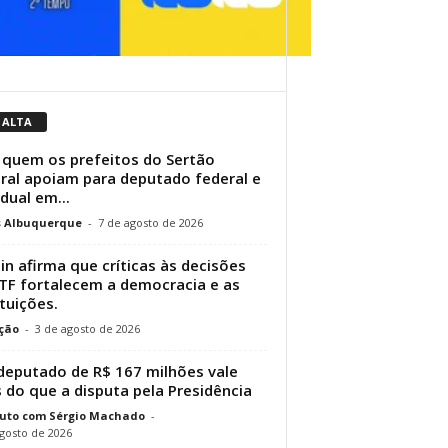
 ALTA
 quem os prefeitos do Sertão
ral apoiam para deputado federal e
dual em...
s Albuquerque
-
7 de agosto de 2026
in afirma que críticas às decisões
TF fortalecem a democracia e as
ituições.
ção
-
3 de agosto de 2026
eputado de R$ 167 milhões vale
 do que a disputa pela Presidência
uto com Sérgio Machado
-
gosto de 2026