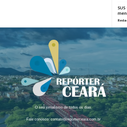
SUS 
mens
Reda
O seu jornalismo de todos os dias.
Fale conosco:
contato@reporterceara.com.br