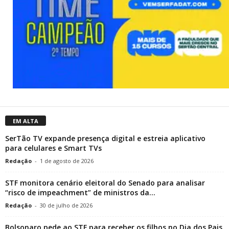
EM ALTA
SerTão TV expande presença digital e estreia aplicativo
para celulares e Smart TVs
Redação
-
1 de agosto de 2026
STF monitora cenário eleitoral do Senado para analisar
“risco de impeachment” de ministros da...
Redação
-
30 de julho de 2026
Bolsonaro pede ao STF para receber os filhos no Dia dos Pais