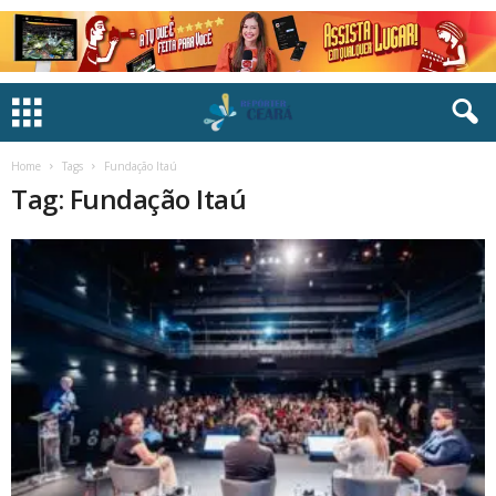
Home
Tags
Fundação Itaú
Tag: Fundação Itaú