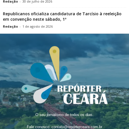
Redação
-
30 de julho de 2026
Republicanos oficializa candidatura de Tarcísio à reeleição
em convenção neste sábado, 1º
Redação
-
1 de agosto de 2026
O seu jornalismo de todos os dias.
Fale conosco:
contato@reporterceara.com.br