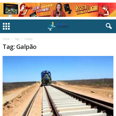
Home
Tags
Galpão
Tag: Galpão