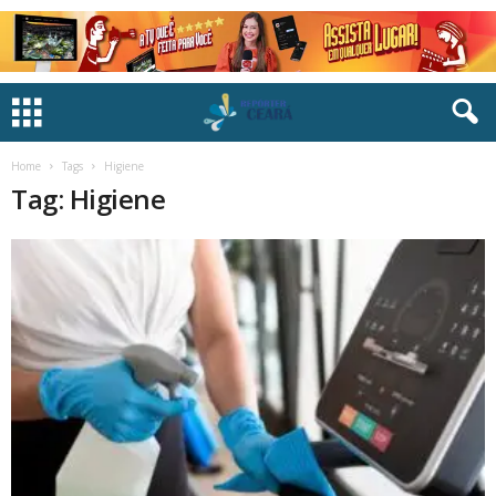
Home
Tags
Higiene
Tag: Higiene