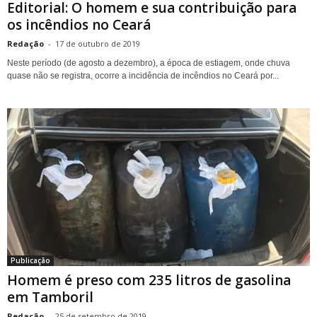
Editorial: O homem e sua contribuição para
os incêndios no Ceará
Redação
-
17 de outubro de 2019
Neste período (de agosto a dezembro), a época de estiagem, onde chuva
quase não se registra, ocorre a incidência de incêndios no Ceará por...
Publicação
Homem é preso com 235 litros de gasolina
em Tamboril
Redação
-
25 de setembro de 2019