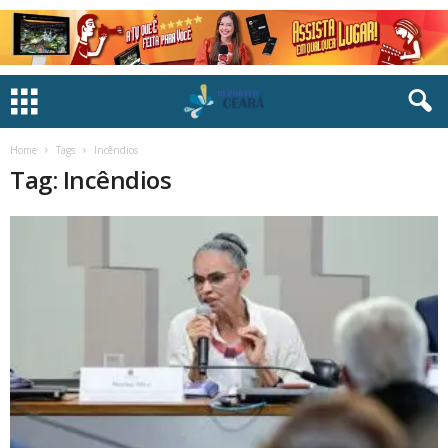
Home
Tags
Incêndios
Tag: Incêndios