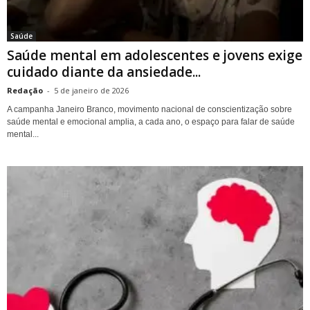
Saúde
Saúde mental em adolescentes e jovens exige
cuidado diante da ansiedade...
Redação
-
5 de janeiro de 2026
A campanha Janeiro Branco, movimento nacional de conscientização sobre
saúde mental e emocional amplia, a cada ano, o espaço para falar de saúde
mental...