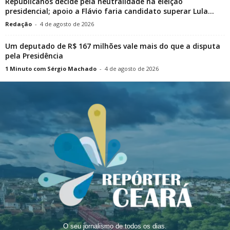
Republicanos decide pela neutralidade na eleição
presidencial; apoio a Flávio faria candidato superar Lula...
Redação
-
4 de agosto de 2026
Um deputado de R$ 167 milhões vale mais do que a disputa
pela Presidência
1 Minuto com Sérgio Machado
-
4 de agosto de 2026
O seu jornalismo de todos os dias.