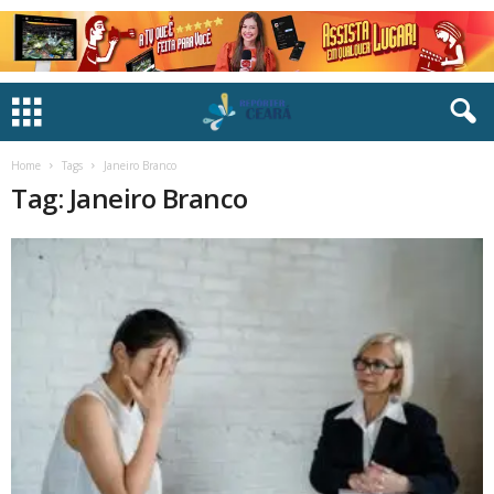
Home
Tags
Janeiro Branco
Tag: Janeiro Branco