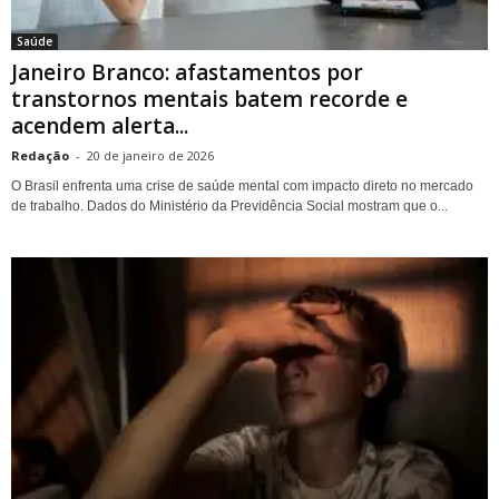
Saúde
Janeiro Branco: afastamentos por
transtornos mentais batem recorde e
acendem alerta...
Redação
-
20 de janeiro de 2026
O Brasil enfrenta uma crise de saúde mental com impacto direto no mercado
de trabalho. Dados do Ministério da Previdência Social mostram que o...