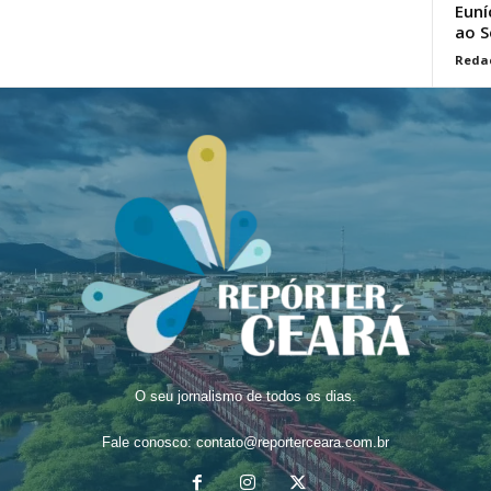
Euní
ao S
Reda
O seu jornalismo de todos os dias.
Fale conosco:
contato@reporterceara.com.br