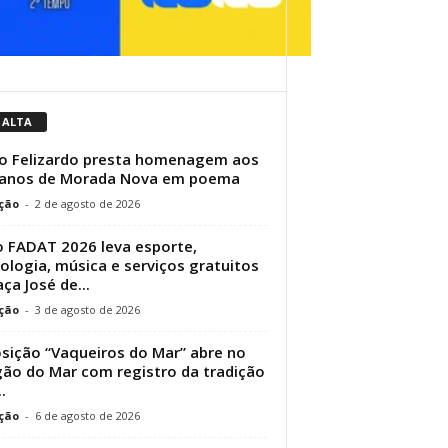
 ALTA
o Felizardo presta homenagem aos
 anos de Morada Nova em poema
ção
-
2 de agosto de 2026
 FADAT 2026 leva esporte,
ologia, música e serviços gratuitos
aça José de...
ção
-
3 de agosto de 2026
sição “Vaqueiros do Mar” abre no
ão do Mar com registro da tradição
.
ção
-
6 de agosto de 2026