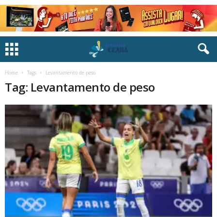
Home
Tags
Levantamento de peso
Tag: Levantamento de peso