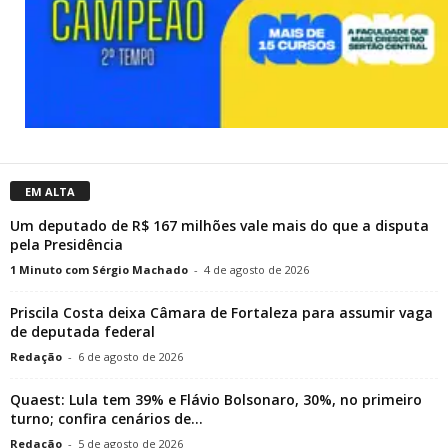
EM ALTA
Um deputado de R$ 167 milhões vale mais do que a disputa
pela Presidência
1 Minuto com Sérgio Machado
-
4 de agosto de 2026
Priscila Costa deixa Câmara de Fortaleza para assumir vaga
de deputada federal
Redação
-
6 de agosto de 2026
Quaest: Lula tem 39% e Flávio Bolsonaro, 30%, no primeiro
turno; confira cenários de...
Redação
-
5 de agosto de 2026