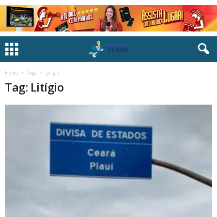
Home
Tags
Litígio
Tag: Litígio