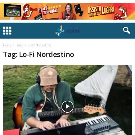
Home
Tags
Lo-Fi Nordestino
Tag: Lo-Fi Nordestino