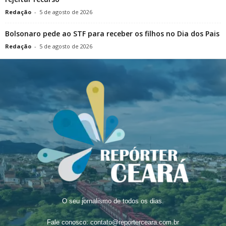
Redação
-
5 de agosto de 2026
Bolsonaro pede ao STF para receber os filhos no Dia dos Pais
Redação
-
5 de agosto de 2026
O seu jornalismo de todos os dias.
Fale conosco:
contato@reporterceara.com.br