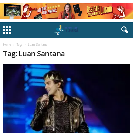
Home
Tags
Luan Santana
Tag: Luan Santana