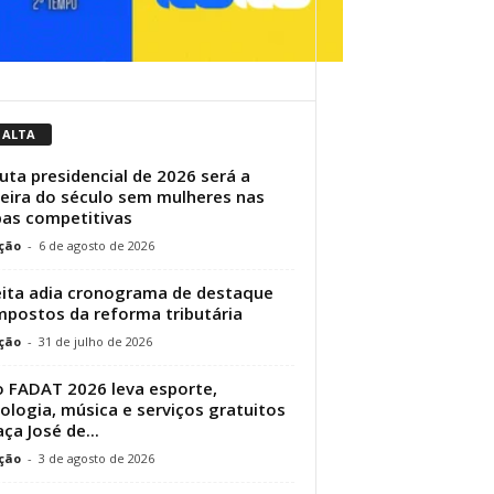
 ALTA
uta presidencial de 2026 será a
eira do século sem mulheres nas
as competitivas
ção
-
6 de agosto de 2026
ita adia cronograma de destaque
mpostos da reforma tributária
ção
-
31 de julho de 2026
 FADAT 2026 leva esporte,
ologia, música e serviços gratuitos
aça José de...
ção
-
3 de agosto de 2026