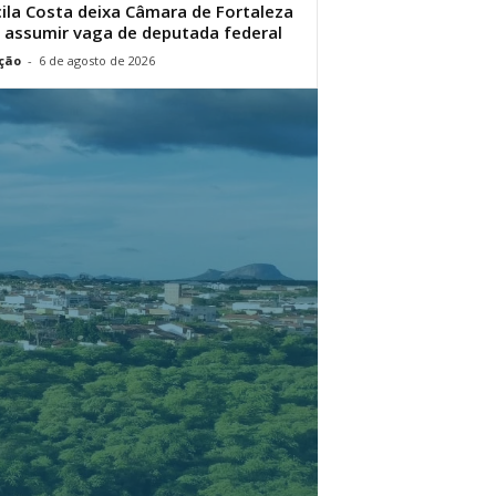
cila Costa deixa Câmara de Fortaleza
 assumir vaga de deputada federal
ção
-
6 de agosto de 2026