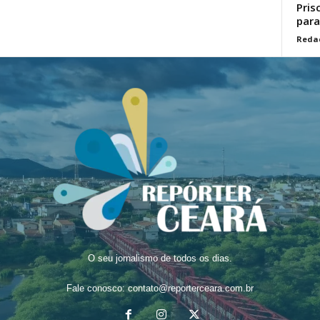
Pris
para
Reda
O seu jornalismo de todos os dias.
Fale conosco:
contato@reporterceara.com.br