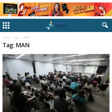
Home
Tags
MAN
Tag: MAN