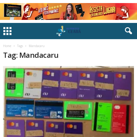
Home
Tags
Mandacaru
Tag: Mandacaru