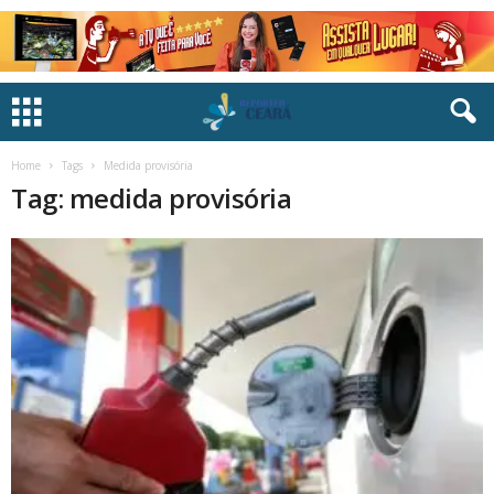
Home
Tags
Medida provisória
Tag: medida provisória