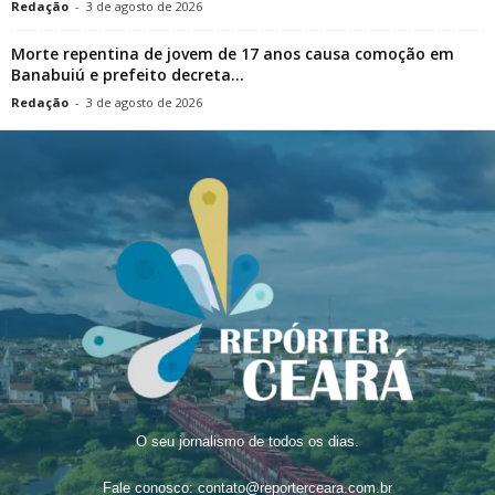
Redação
-
3 de agosto de 2026
Morte repentina de jovem de 17 anos causa comoção em
Banabuiú e prefeito decreta...
Redação
-
3 de agosto de 2026
O seu jornalismo de todos os dias.
Fale conosco:
contato@reporterceara.com.br