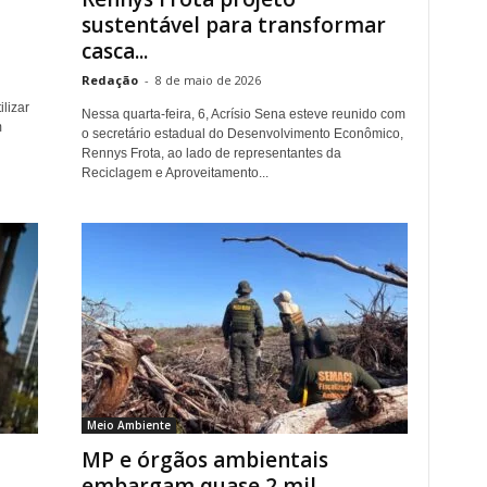
sustentável para transformar
casca...
Redação
-
8 de maio de 2026
lizar
Nessa quarta-feira, 6, Acrísio Sena esteve reunido com
m
o secretário estadual do Desenvolvimento Econômico,
Rennys Frota, ao lado de representantes da
Reciclagem e Aproveitamento...
Meio Ambiente
MP e órgãos ambientais
embargam quase 2 mil