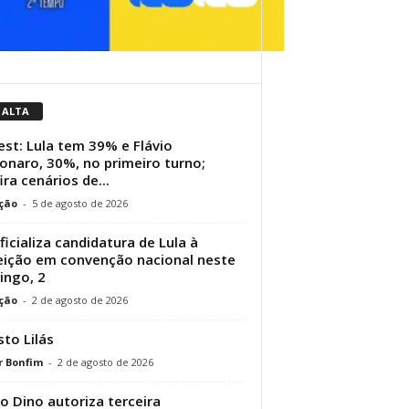
 ALTA
st: Lula tem 39% e Flávio
onaro, 30%, no primeiro turno;
ira cenários de...
ção
-
5 de agosto de 2026
ficializa candidatura de Lula à
eição em convenção nacional neste
ngo, 2
ção
-
2 de agosto de 2026
to Lilás
r Bonfim
-
2 de agosto de 2026
io Dino autoriza terceira