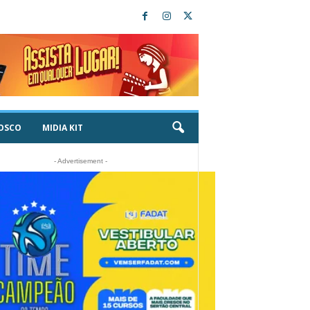
OSCO
MIDIA KIT
- Advertisement -