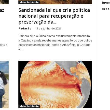
inve
Meio Ambiente
Reda
az
Sancionada lei que cria política
nacional para recuperação e
preservação da...
Redação
-
13 de junho de 2026
Embora seja o único bioma exclusivamente brasileiro,
a Caatinga ainda recebe menos atenção do que outros
ndeu o
ecossistemas nacionais, como a Amazônia, o Cerrado
e...
Meio Ambiente