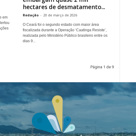
hectares de desmatamento...
Redação
-
20 de março de 2026
ue em
lertou
O Ceará foi o segundo estado com maior área
ações
fiscalizada durante a Operação ‘Caatinga Resiste’,
realizada pelo Ministério Público brasileiro entre os
dias 9...
Página 1 de 9