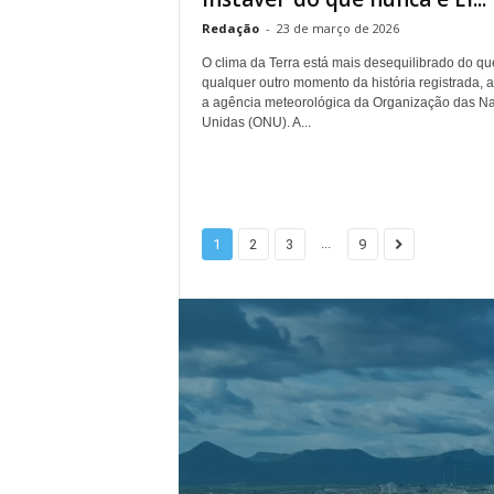
Redação
-
23 de março de 2026
O clima da Terra está mais desequilibrado do q
qualquer outro momento da história registrada, a
a agência meteorológica da Organização das N
Unidas (ONU). A...
...
1
2
3
9