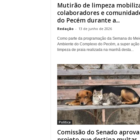
Mutirão de limpeza mobiliz
colaboradores e comunidad
do Pecém durante a...
Redação
-
13 de junho de 2026
Como parte da programação da Semana do Mei
Ambiente do Complexo do Pecém, a super ação
limpeza de praia realizada na manhã desta...
Política
Comissão do Senado aprova
projeto que destina multas