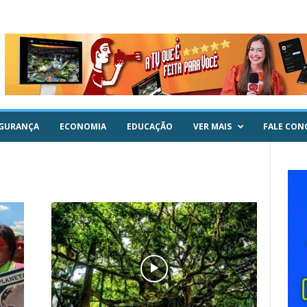
GURANÇA
ECONOMIA
EDUCAÇÃO
VER MAIS
FALE CON