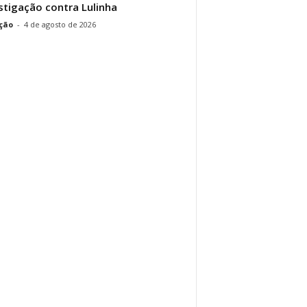
stigação contra Lulinha
ção
-
4 de agosto de 2026