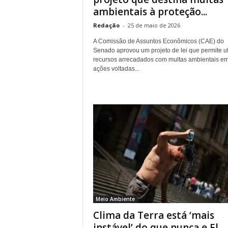
ambientais à proteção...
Redação
-
25 de maio de 2026
A Comissão de Assuntos Econômicos (CAE) do
Senado aprovou um projeto de lei que permite uti
recursos arrecadados com multas ambientais e
ações voltadas...
Meio Ambiente
Clima da Terra está ‘mais
instável’ do que nunca e El...