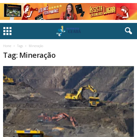
Home
Tags
Mineração
Tag: Mineração