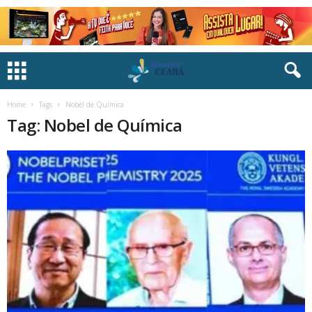
Home
Tags
Nobel de Química
Tag: Nobel de Química