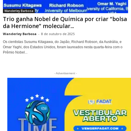
Wanderley Barbosa
Trio ganha Nobel de Química por criar “bolsa
da Hermione” molecular...
Wanderley Barbosa
-
8 de outubro de 2025
Os cientistas Susumu Kitagawa, do Japão, Richard Robson, da Austrália, e
Omar Yaghi, dos Estados Unidos, foram laureados nesta quarta-feira com o
Prêmio Nobel...
- Advertisement -