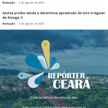
Redação
-
3 de agosto de 2026
Anvisa proíbe venda e determina apreensão de lote irregular
de ômega-3
Redação
-
3 de agosto de 2026
O seu jornalismo de todos os dias.
Fale conosco:
contato@reporterceara.com.br