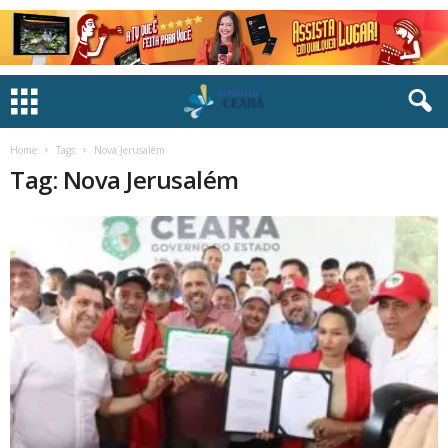
Home
Tags
Nova Jerusalém
Tag: Nova Jerusalém