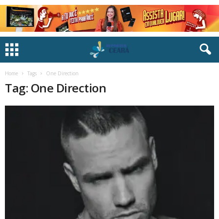
Home
Tags
One Direction
Tag: One Direction