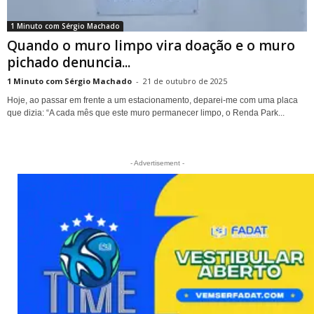
1 Minuto com Sérgio Machado
Quando o muro limpo vira doação e o muro
pichado denuncia...
1 Minuto com Sérgio Machado
-
21 de outubro de 2025
Hoje, ao passar em frente a um estacionamento, deparei-me com uma placa
que dizia: “A cada mês que este muro permanecer limpo, o Renda Park...
- Advertisement -