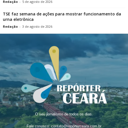
Redação
-
5 de agosto de 2026
TSE faz semana de ações para mostrar funcionamento da
urna eletrônica
Redação
-
3 de agosto de 2026
O seu jornalismo de todos os dias.
Fale conosco:
contato@reporterceara.com.br