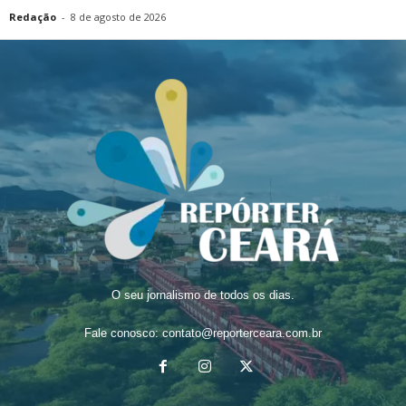
Redação
-
8 de agosto de 2026
O seu jornalismo de todos os dias.
Fale conosco:
contato@reporterceara.com.br