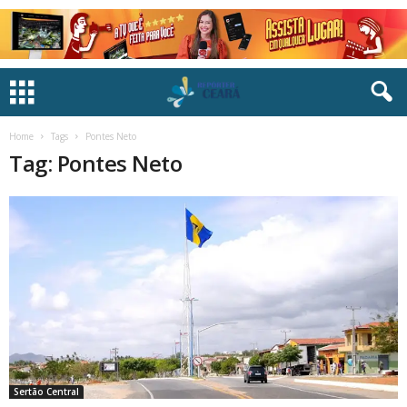
Home
Tags
Pontes Neto
Tag: Pontes Neto
Sertão Central