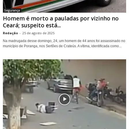
Segurança
Homem é morto a pauladas por vizinho no
Ceará; suspeito está...
Redação
-
25 de agosto de 2025
Na madrugada desse domingo, 24, um homem de 44 anos foi assassinado no
município de Poranga, nos Sertões de Crateús. A vítima, identificada como...