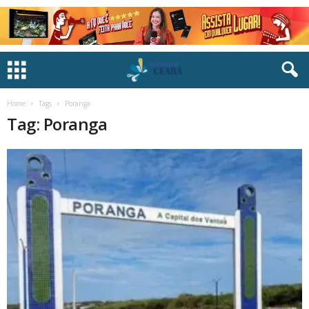
Home
Tags
Poranga
Tag: Poranga