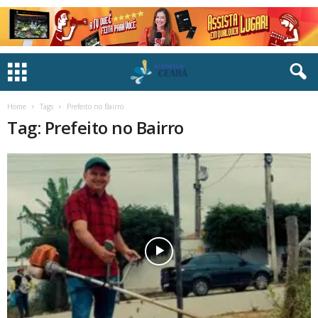
Home
Tags
Prefeito no Bairro
Tag: Prefeito no Bairro