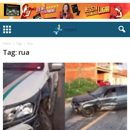
Home
Tags
Rua
Tag: rua