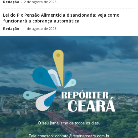
Redação
-
2 de agosto de 2026
Lei do Pix Pensão Alimentícia é sancionada; veja como
funcionará a cobrança automática
Redação
-
1 de agosto de 2026
O seu jornalismo de todos os dias.
Fale conosco:
contato@reporterceara.com.br