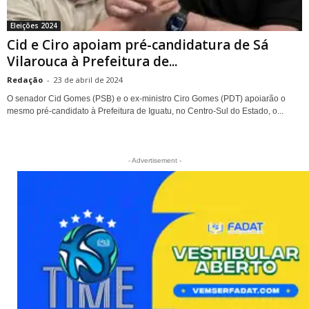
Eleições 2024
Cid e Ciro apoiam pré-candidatura de Sá
Vilarouca à Prefeitura de...
Redação
-
23 de abril de 2024
O senador Cid Gomes (PSB) e o ex-ministro Ciro Gomes (PDT) apoiarão o
mesmo pré-candidato à Prefeitura de Iguatu, no Centro-Sul do Estado, o...
- Advertisement -