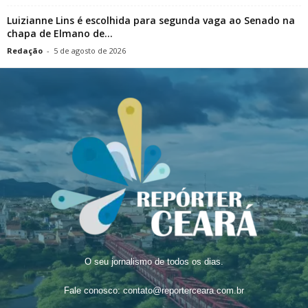
Luizianne Lins é escolhida para segunda vaga ao Senado na
chapa de Elmano de...
Redação
-
5 de agosto de 2026
O seu jornalismo de todos os dias.
Fale conosco:
contato@reporterceara.com.br