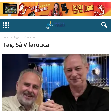
Home
Tags
Sá Vilarouca
Tag: Sá Vilarouca