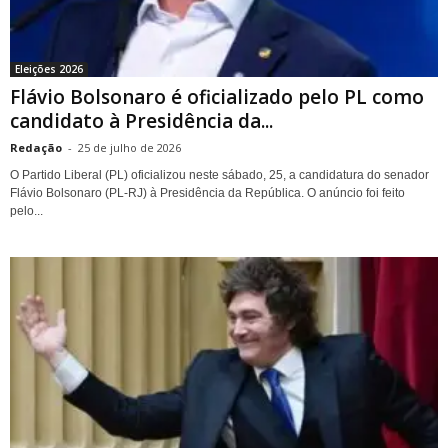
Eleições 2026
Flávio Bolsonaro é oficializado pelo PL como
candidato à Presidência da...
Redação
-
25 de julho de 2026
O Partido Liberal (PL) oficializou neste sábado, 25, a candidatura do senador
Flávio Bolsonaro (PL-RJ) à Presidência da República. O anúncio foi feito
pelo...