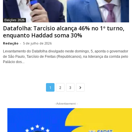
Eleições 2026
Datafolha: Tarcísio alcança 46% no 1º turno,
enquanto Haddad soma 30%
Redação
-
5 de julho de 2026
Levantamento do Datafolha divulgado neste domingo, 5, aponta o governador
de São Paulo, Tarcísio de Freitas (Republicanos), na liderança da corrida pelo
Palácio dos...
1
2
3
- Advertisement -