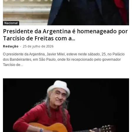
Nacional
Presidente da Argentina é homenageado por
Tarcísio de Freitas com a...
Redação
-
25 de julho de 2026
O presidente da Argentina, Javier Milei, esteve neste sábado, 25, no Palácio
dos Bandeirantes, em São Paulo, onde foi recepcionado pelo governador
Tarcísio de...