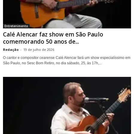
Entretenimento
Calé Alencar faz show em São Paulo
comemorando 50 anos de...
Redação
-
19 de julho de 2026
O cantor e compositor cearense Calé Alencar fará um show especialíssimo em
São Paulo, no Sesc Bom Retiro, no dia sábado, 25, às 17h,...