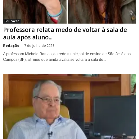
Educação
Professora relata medo de voltar à sala de
aula após aluno...
Redação
-
7 de julho de 2026
A professora Michele Ramos, da rede municipal de ensino de São José dos
Campos (SP), afirmou que ainda avalia se voltará à sala de...