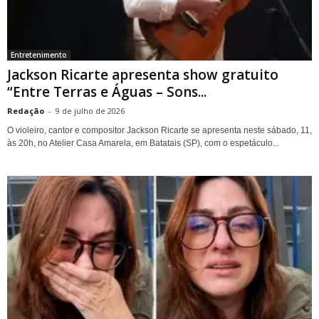
Entretenimento
Jackson Ricarte apresenta show gratuito
“Entre Terras e Águas – Sons...
Redação
-
9 de julho de 2026
O violeiro, cantor e compositor Jackson Ricarte se apresenta neste sábado, 11,
às 20h, no Atelier Casa Amarela, em Batatais (SP), com o espetáculo...