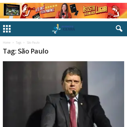
Home
Tags
São Paulo
Tag: São Paulo