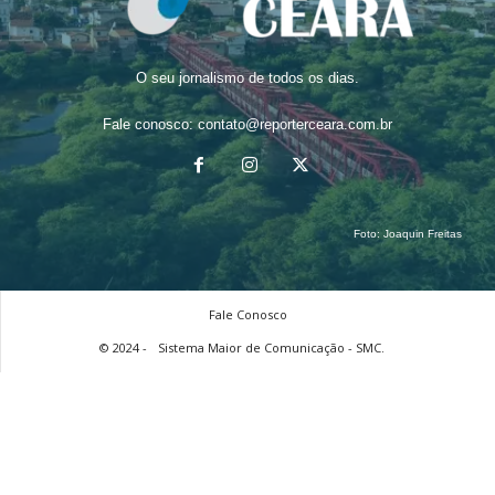
O seu jornalismo de todos os dias.
Fale conosco:
contato@reporterceara.com.br
Foto:
Joaquin Freitas
Fale Conosco
© 2024 -
Sistema Maior de Comunicação - SMC.