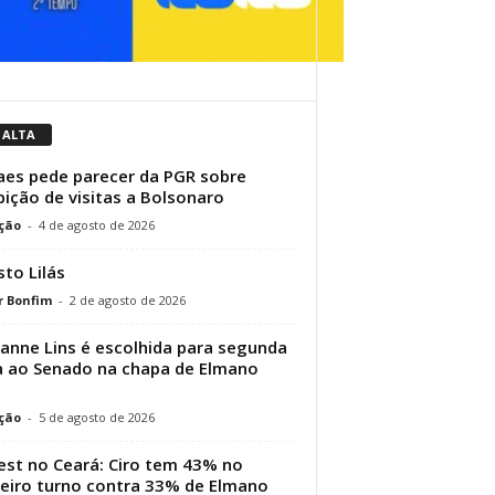
 ALTA
es pede parecer da PGR sobre
bição de visitas a Bolsonaro
ção
-
4 de agosto de 2026
to Lilás
r Bonfim
-
2 de agosto de 2026
ianne Lins é escolhida para segunda
 ao Senado na chapa de Elmano
ção
-
5 de agosto de 2026
st no Ceará: Ciro tem 43% no
eiro turno contra 33% de Elmano