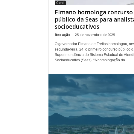
Geral
.
Elmano homologa concurso
público da Seas para analist
socioeducativos
Redação
-
25 de novembro de 2025
O governador Elmano de Freitas homologou, ne
segunda-feira, 24, o primeiro concurso público d
Superintendência do Sistema Estadual de Atend
Socioeducativo (Seas). “A homologação do...