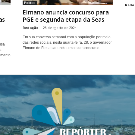
Política
Reda
Elmano anuncia concurso para
as
PGE e segunda etapa da Seas
Redação
-
28 de agosto de 2024
Em sua conversa semanal com a população por meio
das redes sociais, nesta quarta-feira, 28, o governador
ssa
Elmano de Freitas anunciou mais um concurso...
a
imento