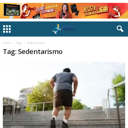
Home
Tags
Sedentarismo
Tag: Sedentarismo