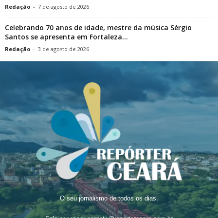
Redação
-
7 de agosto de 2026
Celebrando 70 anos de idade, mestre da música Sérgio
Santos se apresenta em Fortaleza...
Redação
-
3 de agosto de 2026
O seu jornalismo de todos os dias.