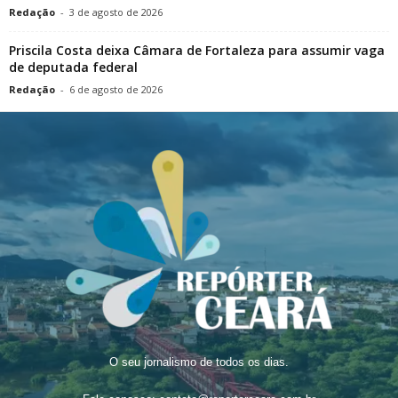
Redação
-
3 de agosto de 2026
Priscila Costa deixa Câmara de Fortaleza para assumir vaga
de deputada federal
Redação
-
6 de agosto de 2026
O seu jornalismo de todos os dias.