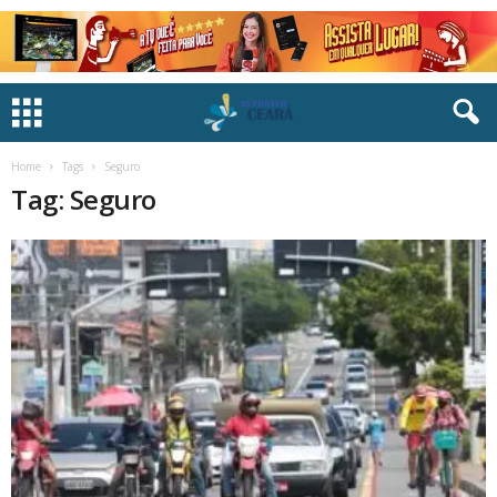
Home
Tags
Seguro
Tag: Seguro