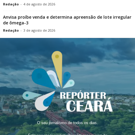
Redação
-
4 de agosto de 2026
Anvisa proíbe venda e determina apreensão de lote irregular
de ômega-3
Redação
-
3 de agosto de 2026
O seu jornalismo de todos os dias.