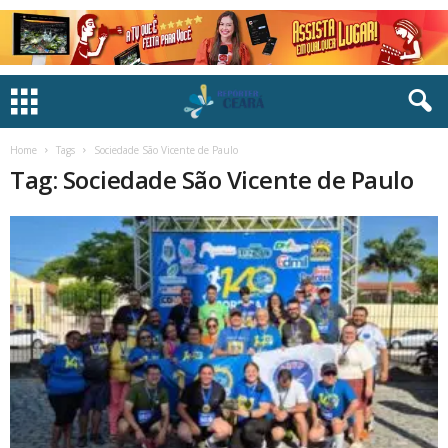
Home
Tags
Sociedade São Vicente de Paulo
Tag: Sociedade São Vicente de Paulo