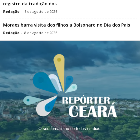
registro da tradição dos...
Redação
-
6 de agosto de 2026
Moraes barra visita dos filhos a Bolsonaro no Dia dos Pais
Redação
-
8 de agosto de 2026
O seu jornalismo de todos os dias.