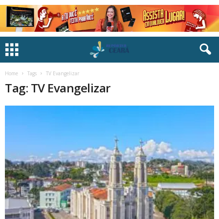
Home
Tags
TV Evangelizar
Tag: TV Evangelizar