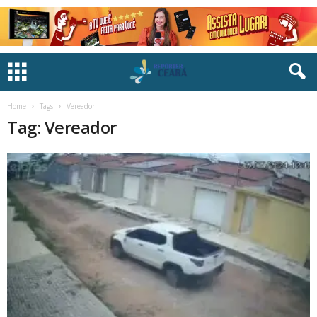
Home
Tags
Vereador
Tag: Vereador