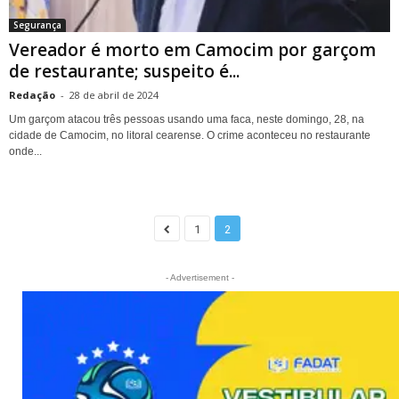
Segurança
Vereador é morto em Camocim por garçom
de restaurante; suspeito é...
Redação
-
28 de abril de 2024
Um garçom atacou três pessoas usando uma faca, neste domingo, 28, na
cidade de Camocim, no litoral cearense. O crime aconteceu no restaurante
onde...
1
2
- Advertisement -