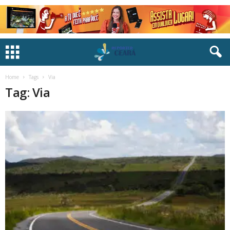
Home
Tags
Via
Tag: Via