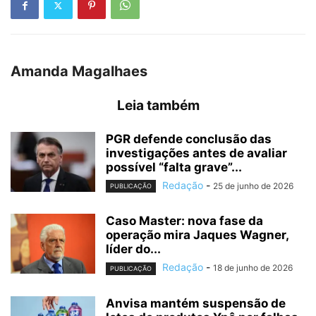
Amanda Magalhaes
Leia também
PGR defende conclusão das
investigações antes de avaliar
possível “falta grave”...
Redação
-
25 de junho de 2026
PUBLICAÇÃO
Caso Master: nova fase da
operação mira Jaques Wagner,
líder do...
Redação
-
18 de junho de 2026
PUBLICAÇÃO
Anvisa mantém suspensão de