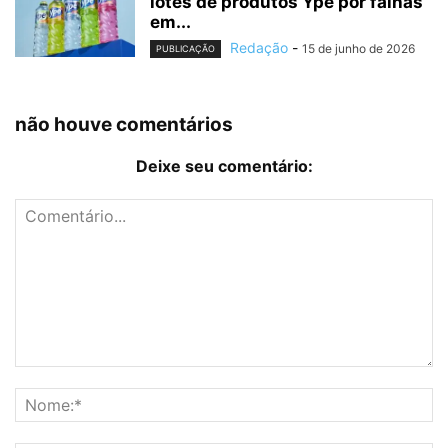
lotes de produtos Ypê por falhas
em...
Redação
-
15 de junho de 2026
PUBLICAÇÃO
não houve comentários
Deixe seu comentário: