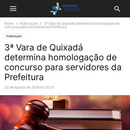
Home
Publicação
3ª Vara de Quixadá determina homologação de
concurso para servidores da Prefeitura
Publicação
3ª Vara de Quixadá
determina homologação de
concurso para servidores da
Prefeitura
23 de agosto de 2018 às 20:57