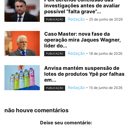
investigações antes de avaliar
possível “falta grave”...
Redação
-
25 de junho de 2026
PUBLICAÇÃO
Caso Master: nova fase da
operação mira Jaques Wagner,
líder do...
Redação
-
18 de junho de 2026
PUBLICAÇÃO
Anvisa mantém suspensão de
lotes de produtos Ypê por falhas
em...
Redação
-
15 de junho de 2026
PUBLICAÇÃO
não houve comentários
Deixe seu comentário: