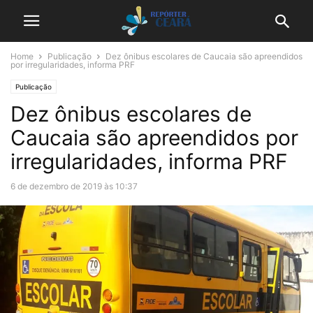
Home
Publicação
Dez ônibus escolares de Caucaia são apreendidos
por irregularidades, informa PRF
Publicação
Dez ônibus escolares de
Caucaia são apreendidos por
irregularidades, informa PRF
6 de dezembro de 2019 às 10:37