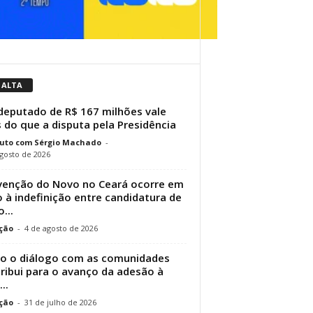
 ALTA
eputado de R$ 167 milhões vale
 do que a disputa pela Presidência
uto com Sérgio Machado
-
gosto de 2026
enção do Novo no Ceará ocorre em
 à indefinição entre candidatura de
...
ção
-
4 de agosto de 2026
 o diálogo com as comunidades
ribui para o avanço da adesão à
..
ção
-
31 de julho de 2026