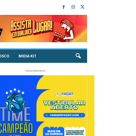
OSCO
MIDIA KIT
- Advertisement -