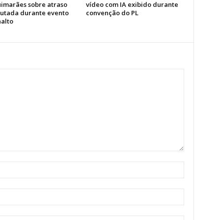
uimarães sobre atraso
vídeo com IA exibido durante
utada durante evento
convenção do PL
nalto