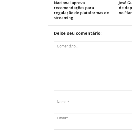
Nacional aprova
José G
recomendações para
de dep
regulação de plataformas de
no Pla
streaming
Deixe seu comentário: