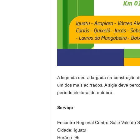
A legenda deu a largada na construção do 
um dos mais acirrados. A sigla deve perco
período eleitoral de outubro.
Serviço
Encontro Regional Centro-Sul e Vale do 
Cidade: Iguatu
Horário: 9h