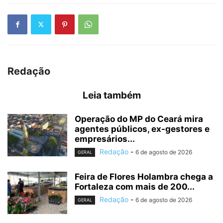
Redação
Leia também
Operação do MP do Ceará mira
agentes públicos, ex-gestores e
empresários...
Redação
-
6 de agosto de 2026
GERAL
Feira de Flores Holambra chega a
Fortaleza com mais de 200...
Redação
-
6 de agosto de 2026
GERAL