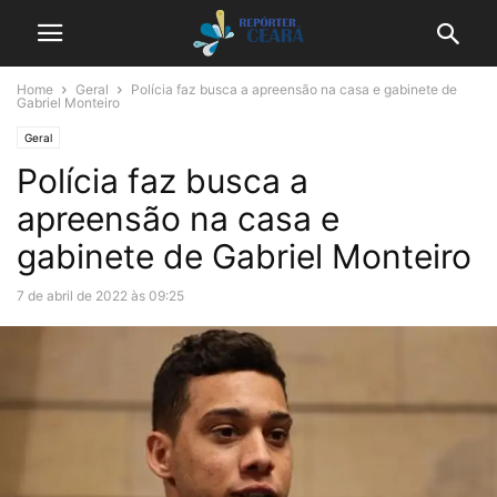
Home
Geral
Polícia faz busca a apreensão na casa e gabinete de
Gabriel Monteiro
Geral
Polícia faz busca a
apreensão na casa e
gabinete de Gabriel Monteiro
7 de abril de 2022 às 09:25