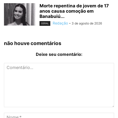
Morte repentina de jovem de 17
anos causa comoção em
Banabuiú...
Redação
-
3 de agosto de 2026
GERAL
não houve comentários
Deixe seu comentário: