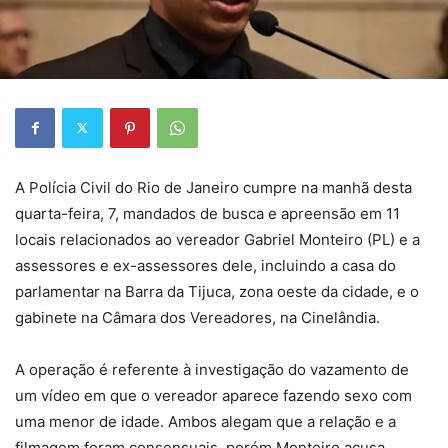
A Polícia Civil do Rio de Janeiro cumpre na manhã desta
quarta-feira, 7, mandados de busca e apreensão em 11
locais relacionados ao vereador Gabriel Monteiro (PL) e a
assessores e ex-assessores dele, incluindo a casa do
parlamentar na Barra da Tijuca, zona oeste da cidade, e o
gabinete na Câmara dos Vereadores, na Cinelândia.
A operação é referente à investigação do vazamento de
um vídeo em que o vereador aparece fazendo sexo com
uma menor de idade. Ambos alegam que a relação e a
filmagem foram consensuais, porém Monteiro acusa