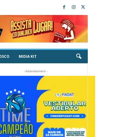
OSCO
MIDIA KIT
- Advertisement -