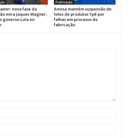
ção
Publicação
aster: nova fase da
Anvisa mantém suspensão de
ão mira Jaques Wagner,
lotes de produtos Ypê por
do governo Lula no
falhas em processo de
o
fabricação