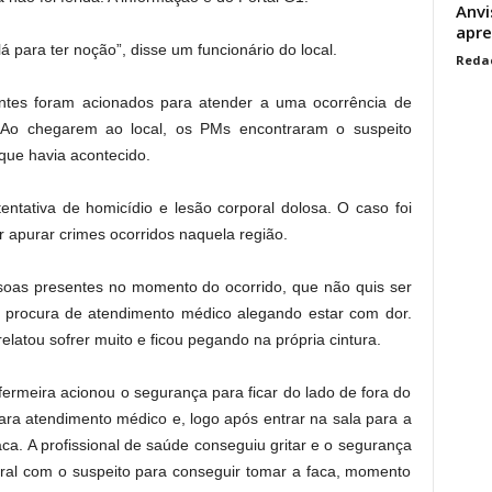
Anvi
apre
á para ter noção”, disse um funcionário do local.
Reda
entes foram acionados para atender a uma ocorrência de
o chegarem ao local, os PMs encontraram o suspeito
que havia acontecido.
ntativa de homicídio e lesão corporal dolosa. O caso foi
r apurar crimes ocorridos naquela região.
oas presentes no momento do ocorrido, que não quis ser
à procura de atendimento médico alegando estar com dor.
elatou sofrer muito e ficou pegando na própria cintura.
fermeira acionou o segurança para ficar do lado de fora do
ra atendimento médico e, logo após entrar na sala para a
ca. A profissional de saúde conseguiu gritar e o segurança
oral com o suspeito para conseguir tomar a faca, momento