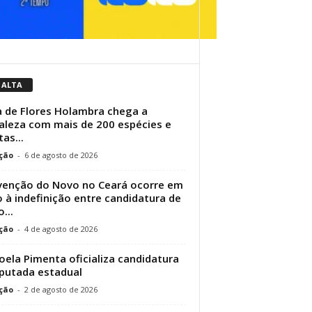
 ALTA
a de Flores Holambra chega a
aleza com mais de 200 espécies e
as...
ção
-
6 de agosto de 2026
enção do Novo no Ceará ocorre em
 à indefinição entre candidatura de
...
ção
-
4 de agosto de 2026
ela Pimenta oficializa candidatura
putada estadual
ção
-
2 de agosto de 2026