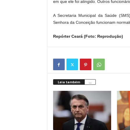
em que ele foi atingido. Outros funcionár
A Secretaria Municipal da Saúde (SMS) 
Senhora da Conceição funcionam normalme
Repórter Ceará (Foto: Reprodução)
Leia também
...