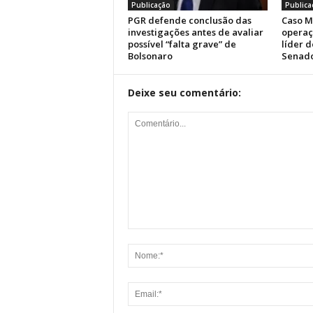
Publicação
Publica
PGR defende conclusão das
Caso M
investigações antes de avaliar
operaç
possível “falta grave” de
líder 
Bolsonaro
Senad
Deixe seu comentário: