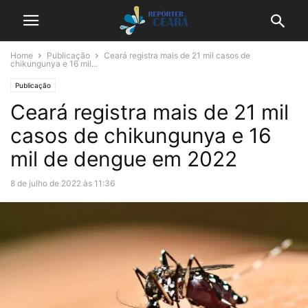
Home
Publicação
Ceará registra mais de 21 mil casos de
chikungunya e 16 mil...
Publicação
Ceará registra mais de 21 mil
casos de chikungunya e 16
mil de dengue em 2022
8 de julho de 2022 às 11:36