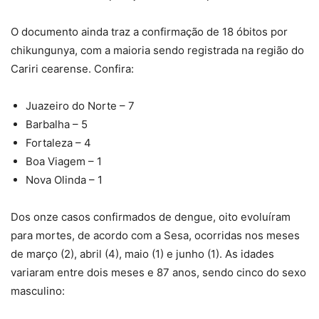
O documento ainda traz a confirmação de 18 óbitos por
chikungunya, com a maioria sendo registrada na região do
Cariri cearense. Confira:
Juazeiro do Norte – 7
Barbalha – 5
Fortaleza – 4
Boa Viagem – 1
Nova Olinda – 1
Dos onze casos confirmados de dengue, oito evoluíram
para mortes, de acordo com a Sesa, ocorridas nos meses
de março (2), abril (4), maio (1) e junho (1). As idades
variaram entre dois meses e 87 anos, sendo cinco do sexo
masculino: