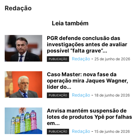
Redação
Leia também
PGR defende conclusão das
investigações antes de avaliar
possível “falta grave”...
Redação
-
25 de junho de 2026
PUBLICAÇÃO
Caso Master: nova fase da
operação mira Jaques Wagner,
líder do...
Redação
-
18 de junho de 2026
PUBLICAÇÃO
Anvisa mantém suspensão de
lotes de produtos Ypê por falhas
em...
Redação
-
15 de junho de 2026
PUBLICAÇÃO