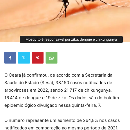
Mosquito é responsável por zika, dengue e chikungunya
O Ceará já confirmou, de acordo com a Secretaria da
Saúde do Estado (Sesa), 38.150 casos notificados de
arboviroses em 2022, sendo 21.717 de chikungunya,
16.414 de dengue e 19 de zika. Os dados são do boletim
epidemiológico divulgado nessa quinta-feira, 7.
O número represente um aumento de 264,8% nos casos
notificados em comparação ao mesmo período de 2021.