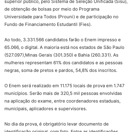
superior público, pelo Sistema de Seleção Unificada (Sisu),
de obtenção de bolsas por meio do Programa
Universidade para Todos (Prouni) e de participação no
Fundo de Financiamento Estudantil (Fies).
Ao todo, 3.331.566 candidatos farão o Enem impresso e
65.066, o digital. A maioria está nos estados de São Paulo
(527.097),Minas Gerais (301.350) e Bahia (260.331). As
mulheres representam 61% dos candidatos e as pessoas
negras, soma de pretos e pardos, 54,8% dos inscritos.
O Enem será realizado em 11.175 locais de prova em 1.747
municípios. Serão mais de 320,5 mil pessoas envolvidas
na aplicação do exame, entre coordenadores estaduais,
municipais, aplicadores e supervisores.
No dia da prova, é obrigatório levar documento de
identificação original, com foto. Entre as identificações