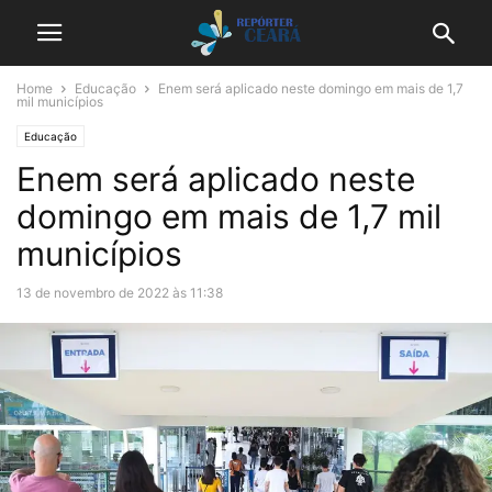
Home
Educação
Enem será aplicado neste domingo em mais de 1,7
mil municípios
Educação
Enem será aplicado neste
domingo em mais de 1,7 mil
municípios
13 de novembro de 2022 às 11:38