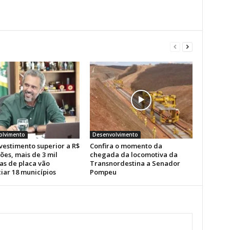
olvimento
Desenvolvimento
vestimento superior a R$
Confira o momento da
ões, mais de 3 mil
chegada da locomotiva da
as de placa vão
Transnordestina a Senador
iar 18 municípios
Pompeu