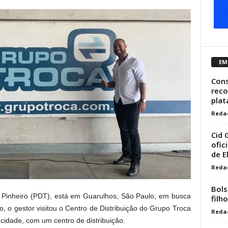
EM
Cons
reco
plat
Reda
Cid 
ofic
de 
Reda
Bols
 Pinheiro (PDT), está em Guarulhos, São Paulo, em busca
filh
, o gestor visitou o Centro de Distribuição do Grupo Troca
Reda
 cidade, com um centro de distribuição.