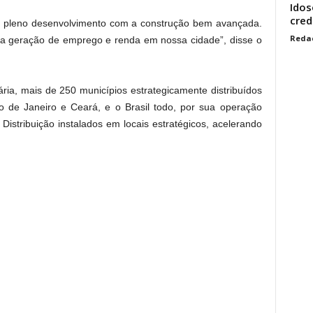
Idos
cred
 pleno desenvolvimento com a construção bem avançada.
Reda
r a geração de emprego e renda em nossa cidade”, disse o
ria, mais de 250 municípios estrategicamente distribuídos
o de Janeiro e Ceará, e o Brasil todo, por sua operação
istribuição instalados em locais estratégicos, acelerando