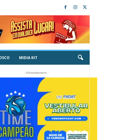
OSCO
MIDIA KIT
- Advertisement -