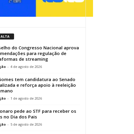
 ALTA
elho do Congresso Nacional aprova
mendações para regulação de
aformas de streaming
ção
-
4 de agosto de 2026
Gomes tem candidatura ao Senado
ializada e reforça apoio à reeleição
Elmano
ção
-
1 de agosto de 2026
onaro pede ao STF para receber os
os no Dia dos Pais
ção
-
5 de agosto de 2026