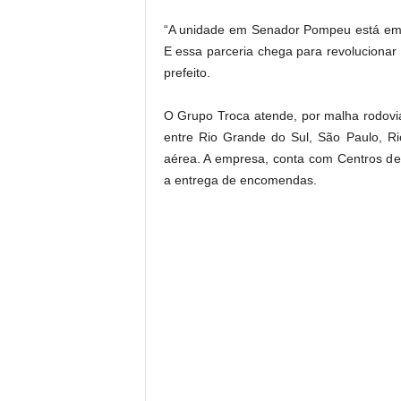
.
“A unidade em Senador Pompeu está em
E essa parceria chega para revoluciona
prefeito.
O Grupo Troca atende, por malha rodoviá
entre Rio Grande do Sul, São Paulo, Ri
aérea. A empresa, conta com Centros de D
a entrega de encomendas.