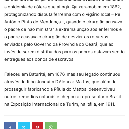
a epidemia de cólera que atingiu Quixeramobim em 1862,
protagonizando disputa ferrenha com o vigário local – Pe.
Antônio Pinto de Mendonça -, quando o cirurgião acusava
o padre de não ministrar a extrema unção aos enfermos e
o padre acusava o cirurgião de desviar os recursos
enviados pelo Governo da Província do Ceará, que ao
invés de serem distribuídos para os pobres estavam sendo
entregues aos donos de escravos.
Faleceu em Baturité, em 1876, mas seu legado continuou
através do filho Joaquim D’Alencar Mattos, que além de
prosseguir fabricando a Pílula do Mattos, desenvolveu
outros remédios naturais e chegou a representar o Brasil
na Exposição Internacional de Turim, na Itália, em 1911.