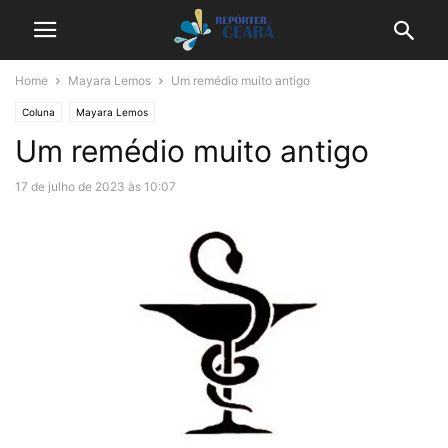
Home
Mayara Lemos
Um remédio muito antigo
Coluna
Mayara Lemos
Um remédio muito antigo
17 de julho de 2023 às 10:07