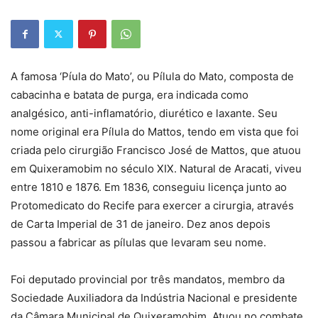
A famosa ‘Píula do Mato’, ou Pílula do Mato, composta de
cabacinha e batata de purga, era indicada como
analgésico, anti-inflamatório, diurético e laxante. Seu
nome original era Pílula do Mattos, tendo em vista que foi
criada pelo cirurgião Francisco José de Mattos, que atuou
em Quixeramobim no século XIX. Natural de Aracati, viveu
entre 1810 e 1876. Em 1836, conseguiu licença junto ao
Protomedicato do Recife para exercer a cirurgia, através
de Carta Imperial de 31 de janeiro. Dez anos depois
passou a fabricar as pílulas que levaram seu nome.
Foi deputado provincial por três mandatos, membro da
Sociedade Auxiliadora da Indústria Nacional e presidente
da Câmara Municipal de Quixeramobim. Atuou no combate